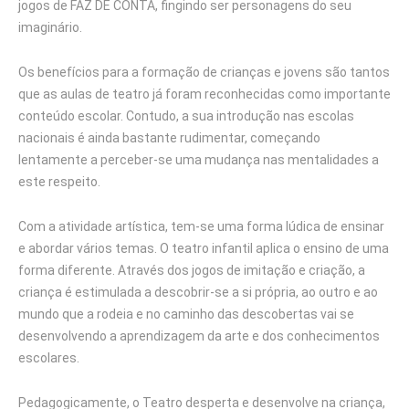
jogos de FAZ DE CONTA, fingindo ser personagens do seu
imaginário.
Os benefícios para a formação de crianças e jovens são tantos
que as aulas de teatro já foram reconhecidas como importante
conteúdo escolar. Contudo, a sua introdução nas escolas
nacionais é ainda bastante rudimentar, começando
lentamente a perceber-se uma mudança nas mentalidades a
este respeito.
Com a atividade artística, tem-se uma forma lúdica de ensinar
e abordar vários temas. O teatro infantil aplica o ensino de uma
forma diferente. Através dos jogos de imitação e criação, a
criança é estimulada a descobrir-se a si própria, ao outro e ao
mundo que a rodeia e no caminho das descobertas vai se
desenvolvendo a aprendizagem da arte e dos conhecimentos
escolares.
Pedagogicamente, o Teatro desperta e desenvolve na criança,