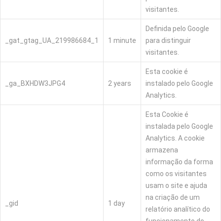
visitantes.
Definida pelo Google
_gat_gtag_UA_219986684_1
1 minute
para distinguir
visitantes.
Esta cookie é
_ga_BXHDW3JPG4
2 years
instalado pelo Google
Analytics.
Esta Cookie é
instalada pelo Google
Analytics. A cookie
armazena
informação da forma
como os visitantes
usam o site e ajuda
na criação de um
_gid
1 day
relatório analítico do