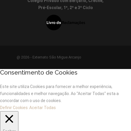
Colégio Privado com Berçário, Creche,
Pré-Escolar, 1º, 2º e 3º Ciclo
@ 2026 - Externato São Migue Arcanjo
Consentimento de Cookies
Este site utiliza Cookies para fornecer a melhor experiência,
funcionalidades e melhor navegação. Ao "Aceitar Todas" esta a
concordar com o uso de cookies.
Definir Cookies
Aceitar Todas