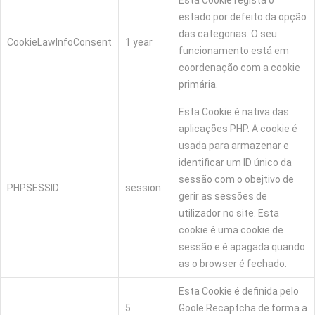
Esta Cookie regista o
estado por defeito da opção
das categorias. O seu
CookieLawInfoConsent
1 year
funcionamento está em
coordenação com a cookie
primária.
Esta Cookie é nativa das
aplicações PHP. A cookie é
usada para armazenar e
identificar um ID único da
sessão com o obejtivo de
PHPSESSID
session
gerir as sessões de
utilizador no site. Esta
cookie é uma cookie de
sessão e é apagada quando
as o browser é fechado.
Esta Cookie é definida pelo
5
Goole Recaptcha de forma a