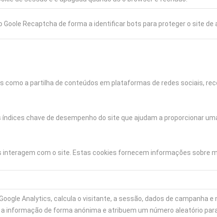
lo Goole Recaptcha de forma a identificar bots para proteger o site d
s como a partilha de conteúdos em plataformas de redes sociais, reco
s índices chave de desempenho do site que ajudam a proporcionar uma
s interagem com o site. Estas cookies fornecem informações sobre mét
Google Analytics, calcula o visitante, a sessão, dados de campanha e m
 informação de forma anónima e atribuem um número aleatório para 