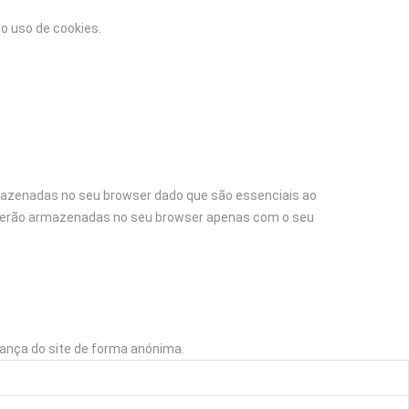
 o uso de cookies.
rmazenadas no seu browser dado que são essenciais ao
e serão armazenadas no seu browser apenas com o seu
ança do site de forma anónima.