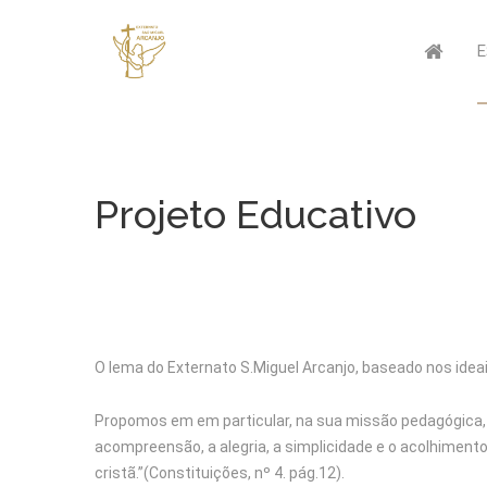
Projeto Educativo
O lema do Externato S.Miguel Arcanjo, baseado nos idea
Propomos em em particular, na sua missão pedagógica, 
acompreensão, a alegria, a simplicidade e o acolhime
cristã.”(Constituições, nº 4. pág.12).