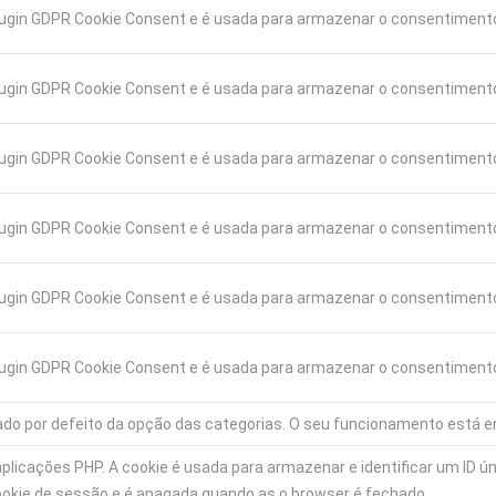
plugin GDPR Cookie Consent e é usada para armazenar o consentimento
plugin GDPR Cookie Consent e é usada para armazenar o consentimento 
plugin GDPR Cookie Consent e é usada para armazenar o consentimento
 plugin GDPR Cookie Consent e é usada para armazenar o consentimento
plugin GDPR Cookie Consent e é usada para armazenar o consentimento
 plugin GDPR Cookie Consent e é usada para armazenar o consentiment
tado por defeito da opção das categorias. O seu funcionamento está 
aplicações PHP. A cookie é usada para armazenar e identificar um ID ún
cookie de sessão e é apagada quando as o browser é fechado.