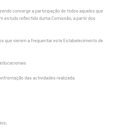
zendo convergir a participação de todos aqueles que
m estudo reflectido duma Comissão, a partir dos
nos que vierem a frequentar este Estabelecimento de
 educacionais.
onfrontação das actividades realizada.
ãos;