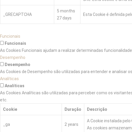
5 months
_GRECAPTCHA
Esta Cookie é definida pe
27 days
Funcionais
Funcionais
As Cookies Funcionais ajudam a realizar determinadas funcionalidade
Desempenho
Desempenho
As Cookies de Desempenho são utilizadas para entender e analisar o
Analíticas
Analíticas
As Cookies Analíticas são utilizadas para perceber como os visitante
etc.
Cookie
Duração
Descrição
A Cookie instalada pelo 
_ga
2 years
As cookies armazenam a