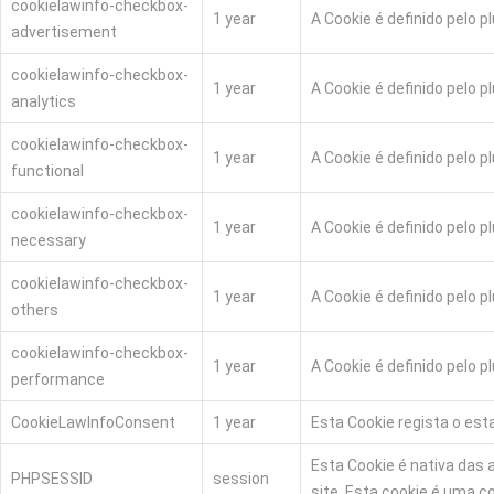
cookielawinfo-checkbox-
1 year
A Cookie é definido pelo 
advertisement
cookielawinfo-checkbox-
1 year
A Cookie é definido pelo 
analytics
cookielawinfo-checkbox-
1 year
A Cookie é definido pelo 
functional
cookielawinfo-checkbox-
1 year
A Cookie é definido pelo
necessary
cookielawinfo-checkbox-
1 year
A Cookie é definido pelo 
others
cookielawinfo-checkbox-
1 year
A Cookie é definido pelo
performance
CookieLawInfoConsent
1 year
Esta Cookie regista o es
Esta Cookie é nativa das 
PHPSESSID
session
site. Esta cookie é uma 