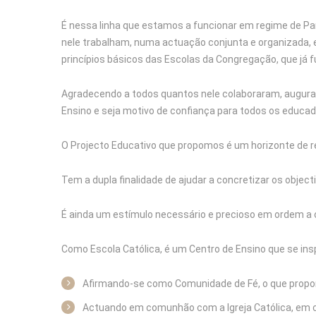
É nessa linha que estamos a funcionar em regime de Par
nele trabalham, numa actuação conjunta e organizada, e
princípios básicos das Escolas da Congregação, que já 
Agradecendo a todos quantos nele colaboraram, auguram
Ensino e seja motivo de confiança para todos os educ
O Projecto Educativo que propomos é um horizonte de ref
Tem a dupla finalidade de ajudar a concretizar os objec
É ainda um estímulo necessário e precioso em ordem a 
Como Escola Católica, é um Centro de Ensino que se ins
Afirmando-se como Comunidade de Fé, o que propor
Actuando em comunhão com a Igreja Católica, em c