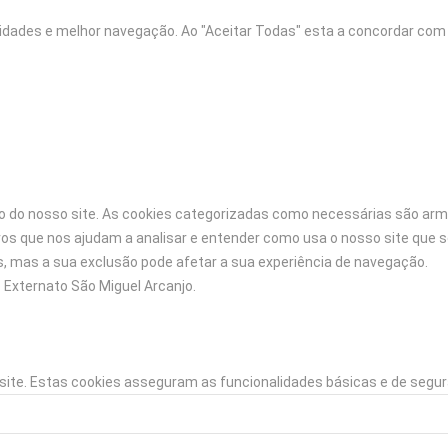
nalidades e melhor navegação. Ao "Aceitar Todas" esta a concordar com
ação do nosso site. As cookies categorizadas como necessárias são a
ros que nos ajudam a analisar e entender como usa o nosso site qu
 mas a sua exclusão pode afetar a sua experiência de navegação.
 Externato São Miguel Arcanjo.
ite. Estas cookies asseguram as funcionalidades básicas e de segur