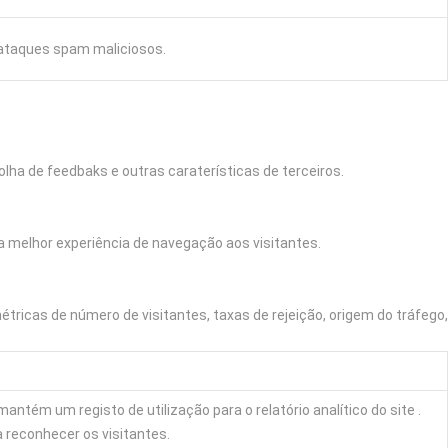
e ataques spam maliciosos.
lha de feedbaks e outras caraterísticas de terceiros.
 melhor experiência de navegação aos visitantes.
ricas de número de visitantes, taxas de rejeição, origem do tráfego,
antém um registo de utilização para o relatório analítico do site .
reconhecer os visitantes.