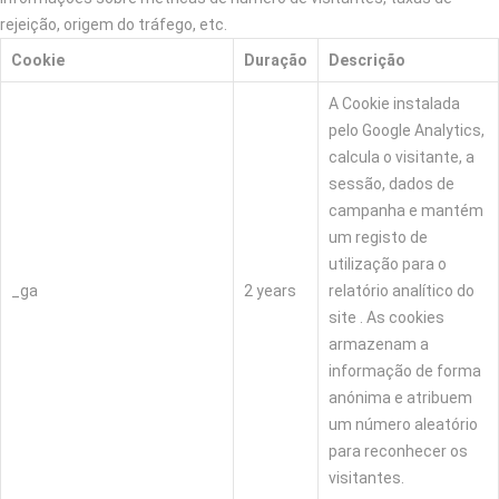
rejeição, origem do tráfego, etc.
Cookie
Duração
Descrição
A Cookie instalada
pelo Google Analytics,
calcula o visitante, a
sessão, dados de
campanha e mantém
um registo de
utilização para o
_ga
2 years
relatório analítico do
site . As cookies
armazenam a
informação de forma
anónima e atribuem
um número aleatório
para reconhecer os
visitantes.