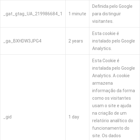
Definida pelo Google
_gat_gtag_UA_219986684_1
1 minute
para distinguir
visitantes.
Esta cookie é
_ga_BXHDW3JPG4
2 years
instalado pelo Google
Analytics.
Esta Cookie é
instalada pelo Google
Analytics. A cookie
armazena
informação da forma
como os visitantes
usam o site e ajuda
na criação de um
_gid
1 day
relatório analítico do
funcionamento do
site. Os dados