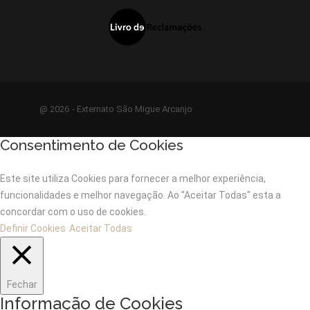
@ 2026 - Externato São Migue Arcanjo
Consentimento de Cookies
Este site utiliza Cookies para fornecer a melhor experiência,
funcionalidades e melhor navegação. Ao "Aceitar Todas" esta a
concordar com o uso de cookies.
Definir Cookies
Aceitar Todas
Fechar
Informação de Cookies