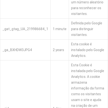
um número aleatório
para reconhecer os
visitantes.
Definida pelo Google
_gat_gtag_UA_219986684_1
1 minute
para distinguir
visitantes.
Esta cookie é
_ga_BXHDW3JPG4
2 years
instalado pelo Google
Analytics.
Esta Cookie é
instalada pelo Google
Analytics. A cookie
armazena
informação da forma
como os visitantes
usam o site e ajuda
na criação de um