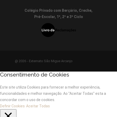
Colégio Privado com Berçário, Creche,
Pré-Escolar, 1º, 2º e 3º Ciclo
@ 2026 - Externato São Migue Arcanjo
Consentimento de Cookies
Este site utiliza Cookies para fornecer a melhor experiência,
funcionalidades e melhor navegação. Ao "Aceitar Todas" esta a
concordar com o uso de cookies.
Definir Cookies
Aceitar Todas