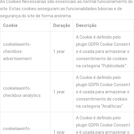
As Cookies Necessárias são essenciais ao normal funcionamento do
site. Estas cookies asseguram as funcionalidades básicas e de
segurança do site de forma anónima.
Cookie
Duração
Descrição
A Cookie é definido pelo
cookielawinfo-
plugin GDPR Cookie Consent
checkbox-
1 year
e é usada para armazenar o
advertisement
consentimento de cookies
na categoria "Publicidade".
A Cookie é definido pelo
plugin GDPR Cookie Consent
cookielawinfo-
1 year
e é usada para armazenar o
checkbox-analytics
consentimento de cookies
na categoria "Analíticas".
A Cookie é definido pelo
plugin GDPR Cookie Consent
cookielawinfo-
1 year
e é usada para armazenar o