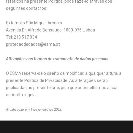
referidos na presente Política, pode fazê-lo através dos
seguintes contactos:
Externato São Miguel Arcanjo
Avenida Dr. Alfredo Bensaude, 1800-075 Lisboa
Tel: 218 517 834
protecaodedados@esma.pt
Alterações aos termos de tratamento de dados pessoais
O ESMA reserva-se o direito de modificar, a qualquer altura, a
presente Política de Privacidade. As alterações serão
publicadas no presente site, pelo que aconselhamos a sua
consulta regular.
Atualização em 1 de janeiro de 2022.