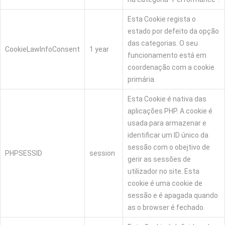
Esta Cookie regista o
estado por defeito da opção
das categorias. O seu
CookieLawInfoConsent
1 year
funcionamento está em
coordenação com a cookie
primária.
Esta Cookie é nativa das
aplicações PHP. A cookie é
usada para armazenar e
identificar um ID único da
sessão com o obejtivo de
PHPSESSID
session
gerir as sessões de
utilizador no site. Esta
cookie é uma cookie de
sessão e é apagada quando
as o browser é fechado.