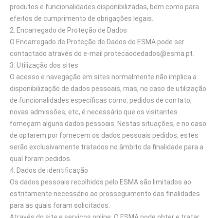
produtos e funcionalidades disponibilizadas, bem como para
efeitos de cumprimento de obrigações legais.
Encarregado de Proteção de Dados
O Encarregado de Proteção de Dados do ESMA pode ser
contactado através do e-mail protecaodedados@esma.pt.
Utilização dos sites
O acesso e navegação em sites normalmente não implica a
disponibilização de dados pessoais, mas, no caso de utilização
de funcionalidades específicas como, pedidos de contato,
novas admissões, etc, é necessário que os visitantes
forneçam alguns dados pessoais. Nestas situações, e no caso
de optarem por fornecem os dados pessoais pedidos, estes
serão exclusivamente tratados no âmbito da finalidade para a
qual foram pedidos.
Dados de identificação
Os dados pessoais recolhidos pelo ESMA são limitados ao
estritamente necessário ao prosseguimento das finalidades
para as quais foram solicitados.
Através do site e serviços online, O ESMA pode obter e tratar